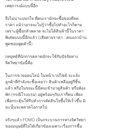
เหตุการณ์แบบนี้อีก
จึงไม่น่าแปลกใจ ที่คนเรามักจะซื้อของที่ลด
ราคา แม้ว่าอาจจะไม่รู้ว่าซื้อไปทำอะไรก็ตาม 
เพราะผู้ซื้อกลัวพลาด จะไม่ได้สินค้านี้ในราคา
พิเศษแบบนี้อีกแล้ว (เสียดายราคา...คนแถวบ้าน
พูดชอบพูดคำนี้)
กลยุทธ์ที่นักการตลาดมักจะใช้กับปัจจัยทาง
จิตวิทยาข้อนี้คือ
ในการขายออนไลน์ ในหน้าเวปไซด์ จะแจ้ง
ลูกค้าที่กำลังจะซื้อเลยว่า สินค้าเหลืออยู่กี่ชิ้น
แล้ว หรือในขณะนี้มีคนเข้ามาดูสินค้า หรือห้อง
พัก (กรณีโรงแรม) อยู่พร้อมๆกับเรากี่คน เพียง
เพื่อกระตุ้นให้รีบทำการตัดสินใจซื้อให้เร็วขึ้น มิ
ฉะนั้นจะพลาดโอกาสไป
จริงๆแล้ว FOMO เป็นกระบวนการทางจิตวิทยา
ของมนุษย์ที่ไม่ได้เกี่ยวข้องเฉพาะเรื่องการซื้อ