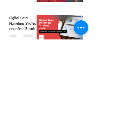
Digital Data
Marketing Strategy
กลยุทธ์การใช้ ดาต้า
สำหรับธุรกิจขนาดเล็ก
SMEs
เคล็ด (ไม่) ลับ วิธีขาย
ของออนไลน์ให้ปัง - ไป
หาสินค้าน่าจะขายดี มา
ขายออนไลน์กัน!!