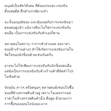
มนุษย์เป็นสัตว์สังคม ที่ต้องแก่งแย่ง แข่งขัน
ตั้งแต่อดีต ดึกดำบรรพ์มาแล้ว
ฉะนั้นมนุษย์ชอบ และคุ้นเคยกับการแข่งขันมา
ตลอดอยู่แล้ว แม้บางทีจะไม่ใช่การแข่งขันกับ
คนอื่น เป็นการแข่งขันกับตัวเองก็ตาม
หลายคนไม่ทราบ ว่าการทำส่วนลด ลดราคา
ของห้างร้านต่างๆ ทำให้เกิดการแข่งขันภายใน
จิตใจของนักช็อปด้วยเช่นกันครับ
อาจจะไม่ใช่เพียงการแข่งขันกับนักช็อปคนอื่น 
แต่ยังเป็นการแข่งขันกับห้างร้านค้าที่จัดทำโปร
โมชั่นด้วย
ปัจจุบัน สาวๆ หรือหนุ่มๆ หลายคนยังชอบไปซื้อ
ของที่ห้างสรรพสินค้าอยู่ เพราะโมเดลการลด
ราคาในห้างสรรพสินค้านั้น ดึงดูด ยั่วยวนกว่า
การซื้อของออนไลน์เยอะมาก