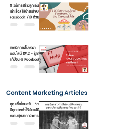
5 วิธีการสร้างลูกเล่น
เล่าเรื่อง ให้น่าสนใจบน
Facebook /IG ด้วย
Carousel Ads
เทคนิคการโฆษณา
ออนไลน์ EP.2 - รู้ทาง
แก้ปัญหา Facebook
HELP
Content Marketing Articles
คุณเชื่อไหมครับ..."การ
มีลูกสาวทำให้พ่อแม่มี
ความสุขมากกว่าการมี
ลูกชายถึงสองเท่า"