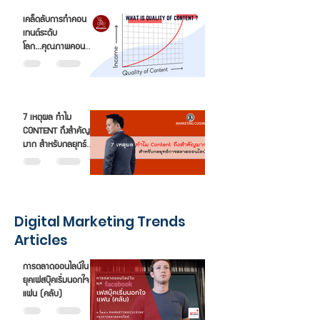
เคล็ดลับการทำคอน
เทนต์ระดับ
โลก...คุณภาพคอน
เทนต์ต้องมาก่อน!!
7 เหตุผล ทำไม
CONTENT ถึงสำคัญ
มาก สำหรับกลยุทธ์
การตลาดออนไลน์
Digital Marketing Trends
Articles
การตลาดออนไลน์ใน
ยุคเฟสบุ๊คเริ่มนอกใจ
แฟน (คลับ)