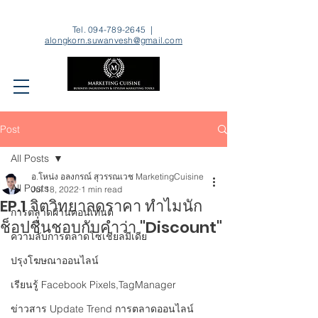
Tel.
094-789-2645
|
alongkorn.suwanvesh@gmail.com
Post
All Posts
อ.โหน่ง อลงกรณ์ สุวรรณเวช MarketingCuisine
All Posts
Jul 18, 2022
1 min read
EP.1 จิตวิทยาลดราคา ทำไมนัก
การตลาดผ่านคอนเทนต์
ช็อปชื่นชอบกับคำว่า "Discount"
ความลับการตลาดโซเชียลมีเดีย
ปรุงโฆษณาออนไลน์
เรียนรู้ Facebook Pixels,TagManager
ข่าวสาร Update Trend การตลาดออนไลน์