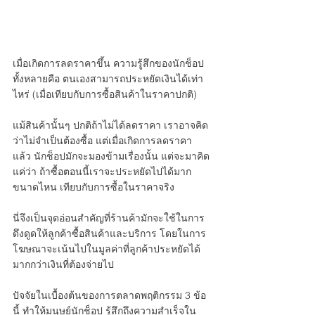
เมื่อเกิดการลดราคาขึ้น ความรู้สึกของนักช็อป
ทั้งหลายคือ ตนเองสามารถประหยัดเงินได้เท่า
ไหร่ (เมื่อเทียบกับการซื้อสินค้าในราคาปกติ)
แม้สินค้านั้นๆ ปกติถ้าไม่ได้ลดราคา เราอาจคิด
ว่าไม่จำเป็นต้องซื้อ แต่เมื่อเกิดการลดราคา
แล้ว นักช็อปมักจะมองข้ามเรื่องนั้น แต่จะมาคิด
แค่ว่า ถ้าซื้อตอนนี้เราจะประหยัดไปได้มาก
ขนาดไหน เทียบกับการซื้อในราคาจริง
นี่จึงเป็นจุดอ่อนสำคัญที่ร้านค้ามักจะใช้ในการ
ดึงดูดให้ลูกค้าซื้อสินค้าและบริการ โดยในการ
โฆษณาจะเน้นไปในมูลค่าที่ลูกค้าประหยัดได้
มากกว่าเงินที่ต้องจ่ายไป
ปัจจัยในเบื้องต้นของการตลาดพฤติกรรม 3 ข้อ
นี้ ทำให้มนุษย์นักช็อป รู้สึกถึงความสำเร็จใน