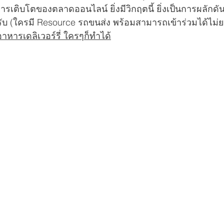
ารเติบโตของตลาดออนไลน์ ยิ่งมีวิกฤตนี้ ยิ่งเป็นการผลักด
ๆครับ (ใครมี Resource รถขนส่ง พร้อมสามารถเข้าร่วมได้ไม
หารเดลิเวอร์รี่ ใครๆก็ทำได้