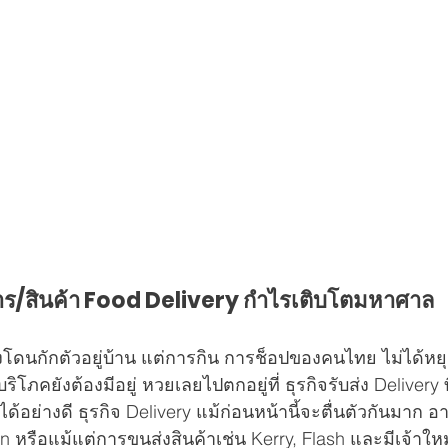
าหาร/สินค้า Food Delivery กำไรเติบโตมหาศาล
งโดนกักตัวอยู่บ้าน แต่การกิน การช็อปของคนไทย ไม่ได้หยุ
ภคยังต้องมีอยู่ หวยเลยไปตกอยู่ที่ ธุรกิจรับส่ง Delivery
้อย่างดี ธุรกิจ Delivery แม้ก่อนหน้านี้จะตื่นตัวกันมาก อ
 หรือแม้แต่การขนส่งสินค้าเช่น Kerry, Flash และมีเจ้าให