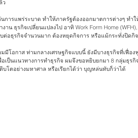
ล้ว
นการแพร่ระบาด ทำให้ภาครัฐต้องออกมาตการต่างๆ ทำให
ำงาน ธุรกิจเปลี่ยนแปลงไป อาทิ Work Form Home (WFH),
ะทบต่อธุรกิจจำนวนมาก ต้องหยุดกิจการ หรือแม้กระทั่งปิดกิ
อมมีโอกาส ท่ามกลางเศรษฐกิจแบบนี้ ยังมีบางธุรกิจที่เฟื่อง
อเป็นแนวทางการทำธุรกิจ ผมจึงขอหยิบยกมา 8 กลุ่มธุรกิจที
เติบโตอย่างมหาศาล หรือเรียกได้ว่า บุญหล่นทับก็ว่าได้ 