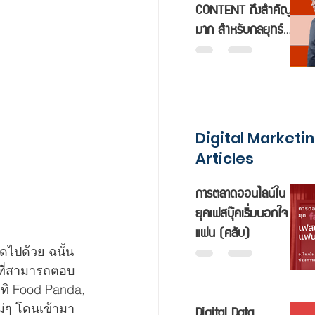
CONTENT ถึงสำคัญ
มาก สำหรับกลยุทธ์
การตลาดออนไลน์
Digital Marketi
Articles
การตลาดออนไลน์ใน
ยุคเฟสบุ๊คเริ่มนอกใจ
แฟน (คลับ)
ดไปด้วย ฉนั้น 
 ที่สามารถตอบ
าทิ Food Panda, 
Digital Data
ม่ๆ โดนเข้ามา