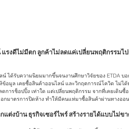
์ แรงดีไม่มีตก ลูกค้าไม่ลดแค่เปลี่ยนพฤติกรรมไ
ลน์ ได้รับความนิยมมากขึ้นจนงานศึกษาวิจัยของ ETDA บอก
ห้ข้อมูล เคยซื้อสินค้าออนไลน์ และวิกฤตการณ์โควิด ไม่ไ
การช็อปปิ้ง เท่าใด แต่เปลี่ยนพฤติกรรม จากที่เคยเดินซื
บาลออกมาตรการปิดห้าง ทำให้มีคนแห่
มาซื้อสินค้าผ่านทางออน
ตกแต่งบ้าน ธุรกิจเซอร์ไพร์ สร้างรายได้แบบไม่ขา