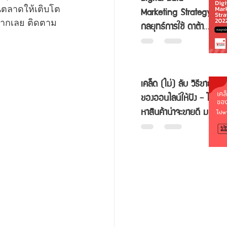
Marketing Strategy
ันตลาดให้เติบโต
กลยุทธ์การใช้ ดาต้า
่ยากเลย ติดตาม
สำหรับธุรกิจขนาดเล็ก
SMEs
เคล็ด (ไม่) ลับ วิธีขาย
ของออนไลน์ให้ปัง - ไป
หาสินค้าน่าจะขายดี มา
ขายออนไลน์กัน!!