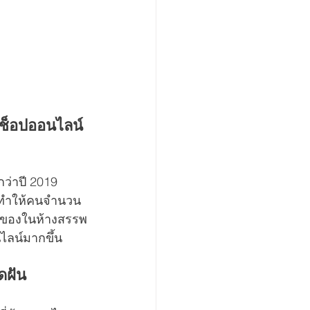
ปช็อปออนไลน์
ว่าปี 2019 
ด้ทำให้คนจำนวน
้อของในห้างสรรพ
ไลน์มากขึ้น
ดฝัน