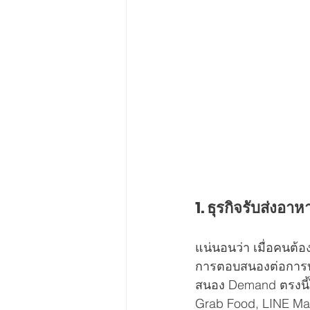
1. ธุรกิจรับส่งอ
แน่นอนว่า เมื่อคนต้อ
การตอบสนองต่อการบริโ
สนอง Demand ตรงนี้ได
Grab Food, LINE Man