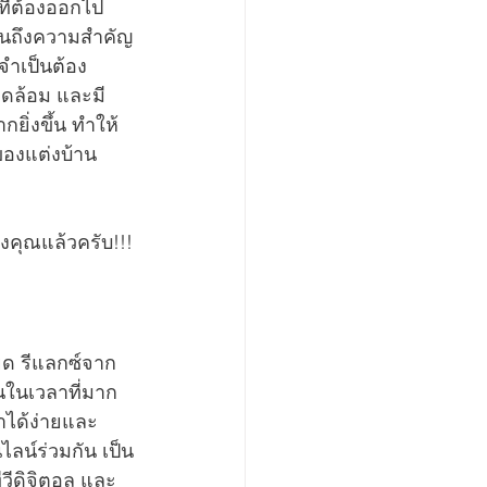
ี่ต้องออกไป
็นถึงความสำคัญ
อจำเป็นต้อง 
วดล้อม และมี
ยิ่งขึ้น ทำให้
ของแต่งบ้าน
องคุณแล้วครับ!!!
ยด รีแลกซ์จาก 
นในเวลาที่มาก
ำได้ง่ายและ
นไลน์ร่วมกัน เป็น
ีวีดิจิตอล และ