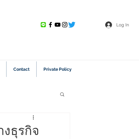
Log In
Contact
Private Policy
 สัพเพเหระ
งธุรกิจ