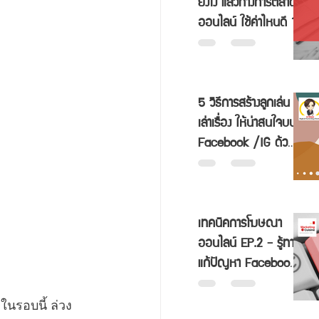
ยังไง แล้วทางการตลาด
ออนไลน์ ใช้ค่าไหนดี ?
5 วิธีการสร้างลูกเล่น
เล่าเรื่อง ให้น่าสนใจบน
Facebook /IG ด้วย
Carousel Ads
เทคนิคการโฆษณา
ออนไลน์ EP.2 - รู้ทาง
แก้ปัญหา Facebook
HELP
นรอบนี้ ล่วง