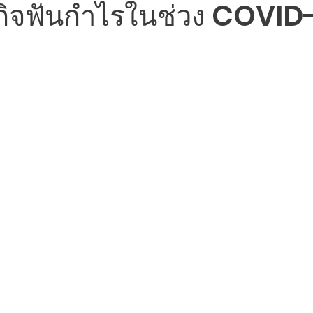
ุรกิจฟันกำไรในช่วง COVID