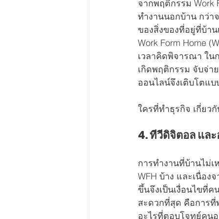
จากพฤติกรรม Work F
ทำงานนอกบ้าน กว่าจ
ของสิ่งของที่อยู่ที่บ้
Work Form Home (WFH
เวลาคิดพิจารณา ในการ
เกิดพฤติกรรม จับจ่า
ออนไลน์จึงเติบโตแบบ
ใครที่ทำธุรกิจ เกี่ย
4. ทีวีดิจิตอล และ
การทำงานที่บ้านไม่เ
WFH บ้าง และเนื่องจ
ขึ้นจึงเป็นเงื่อนไขท
สะดวกที่สุด คือการที่
อะไรที่ตอบโจทย์คนอยู