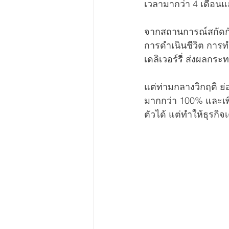
เวลามากว่า 4 เดือนแ
จากสถานการณ์สกัดกั
การดำเนินชีวิต การท
เดลิเวอร์รี่ ส่งผลกร
แต่ท่ามกลางวิกฤติ ย่
มากกว่า 100% และเพื่
ตัวได้ แต่ทำให้ธุรกิจ