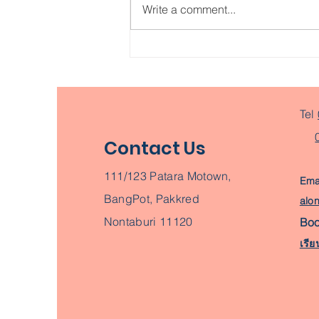
Write a comment...
การตลาดออนไลน์ในยุคเฟสบุ๊ค
เริ่มนอกใจแฟน (คลับ)
Tel
Contact Us
111/123 Patara Motown,
Emai
BangPot, Pakkred
alo
Nontaburi 11120
Boo
เรีย