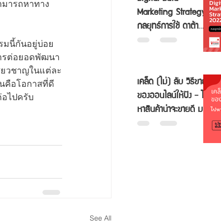
็สามารถหาทาง
Marketing Strategy
กลยุทธ์การใช้ ดาต้า
สำหรับธุรกิจขนาดเล็ก
ี้กันอยู่บ่อย 
SMEs
การต่อยอดพัฒนา
ชี่ยวชาญในแต่ละ
เคล็ด (ไม่) ลับ วิธีขาย
นคือโอกาสที่ดี
ของออนไลน์ให้ปัง - ไป
่อไปครับ
หาสินค้าน่าจะขายดี มา
ขายออนไลน์กัน!!
See All