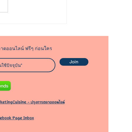
 จิตวิทยาลดราคา ทำไมนัก
ชื่นชอบกับคำว่า
count"
าดออนไลน์ ฟรีๆ ก่อนใคร
Join
ketingCuisine - ปรุงการตลาดออนไลน์
ebook Page Inbox