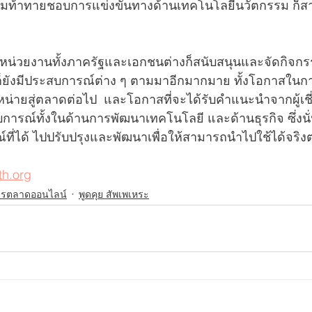
ความท้าทายชอบการแข่งขันทางด้านเทคโนโลยีนวัตกรรม ก
หน่วยงานทั้งภาครัฐและเอกชนต่างก็สนับสนุนและจัดกิจกรรมน
ก็ยังมีประสบการณ์ต่าง ๆ ตามมาอีกมากมาย ทั้งโอกาสใน
น่ายสู่ตลาดต่อไป  และโอกาสที่จะได้รับคำแนะนำจากผู้เ
การณ์ทั้งในด้านการพัฒนาเทคโนโลยี และด้านธุรกิจ ซึ่งนั่
่ได้ ไปปรับปรุงและพัฒนาเพื่อให้สามารถนำไปใช้ได้จริงต
th.org
การตลาดออนไลน์
พูดคุย สัพเพเหระ