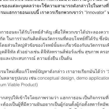
ลักษณะของแต่ละบุคคลว่าจะใช้ความสามารถดังกล่าวไปในทางที่
จกรรมแฮกกาธอนแบบนี้ เราควรเรียกพวกเขาว่า “Innovator” ห
แฮกกาธอนจะได้รับโจทย์สำคัญ เพื่อให้พวกเขาได้ประลองค
ด ในการร่วมกันคิดค้นนวัตกรรมที่ตอบโจทย์ที่ได้รับ ซึ่งน
โดยส่วนใหญ่หัวข้อของโจทย์นั้นจะเกี่ยวข้องกับนวัตกรรมเ
คดิจิทัล ตัวอย่างเช่น ดิจิทัลทรานส์ฟอร์เมชั่น สุขภาพ ครอบค
และประสบการณ์ ความยั่งยืน เป็นต้น
ใหม่เพื่อแก้โจทย์ปัญหาดังกล่าว เราอาจเรียกมันได้ว่า “S
หลายรูปแบบ เช่น conceptual design, demo application,
m Viable Product)
้น อยากสรุปให้เข้าใจโดยภาพรวมว่า แฮกกาธอน เป็นกิจกรรมที
จะต้องเป็นผู้ที่มีความฝันอยากเป็นผู้ก่อนตั้งผู้ก่อตั้งสตาร์ทอั