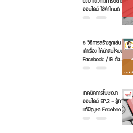
ยังไง แล้วทางการตลาด
ออนไลน์ ใช้ค่าไหนดี ?
5 วิธีการสร้างลูกเล่น
เล่าเรื่อง ให้น่าสนใจบน
Facebook /IG ด้วย
Carousel Ads
เทคนิคการโฆษณา
ออนไลน์ EP.2 - รู้ทาง
แก้ปัญหา Facebook
HELP