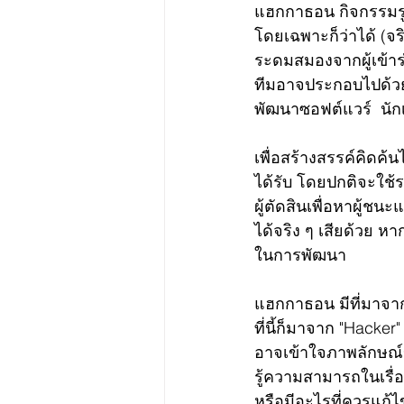
แฮกกาธอน กิจกรรมรูป
โดยเฉพาะก็ว่าได้ (จร
ระดมสมองจากผู้เข้าร
ทีมอาจประกอบไปด้วยก
พัฒนาซอฟต์แวร์  นัก
เพื่อสร้างสรรค์คิดค
ได้รับ โดยปกติจะใช
ผู้ตัดสินเพื่อหาผู้
ได้จริง ๆ เสียด้วย ห
ในการพัฒนา
แฮกกาธอน มีที่มาจา
ที่นี้ก็มาจาก "Hacker"
อาจเข้าใจภาพลักษณ์ขอ
รู้ความสามารถในเรื่
หรือมีอะไรที่ควรแก้