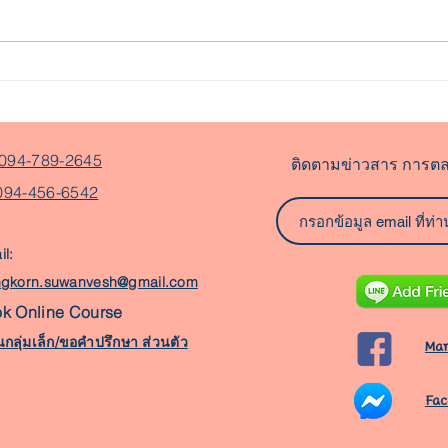
ทำไมการจ่ายเงินด้วย
EP.1
Cashless เราถึงซื้อของได้
ช็อป
"Dis
ง่ายกว่าจ่ายด้วยเงินสด
094-789-2645
ติดตามข่าวสาร การตล
094-456-6542
l:
ngkorn.suwanvesh@gmail.com
k Online Course
นกลุ่มเล็ก/ขอคำปรึกษา ส่วนตัว
Mar
Fac