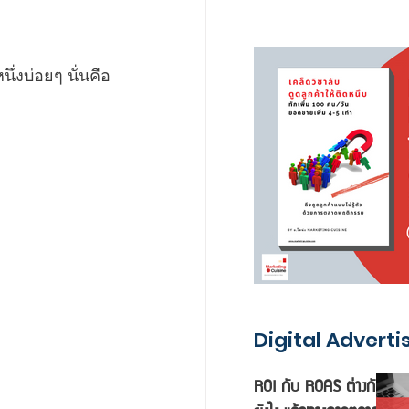
ึ่งบ่อยๆ นั่นคือ 
Digital Adverti
ROI กับ ROAS ต่างกัน